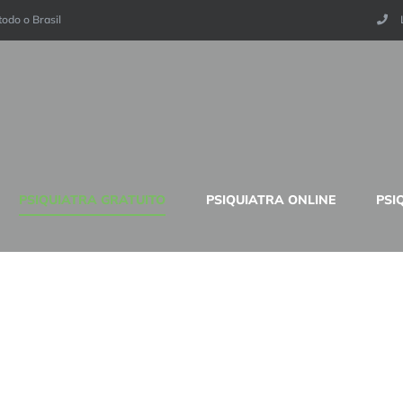
todo o Brasil
PSIQUIATRA GRATUITO
PSIQUIATRA ONLINE
PSI
RJ