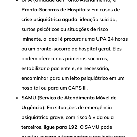
Pronto-Socorros de Hospitais:
Em casos de
crise psiquiátrica aguda
, ideação suicida,
surtos psicóticos ou situações de risco
iminente, o ideal é procurar uma UPA 24 horas
ou um pronto-socorro de hospital geral. Eles
podem oferecer os primeiros socorros,
estabilizar o paciente e, se necessário,
encaminhar para um leito psiquiátrico em um
hospital ou para um CAPS III.
SAMU (Serviço de Atendimento Móvel de
Urgência):
Em situações de emergência
psiquiátrica grave, com risco à vida ou a
terceiros, ligue para
192
. O SAMU pode
prestar socorro e transportar o paciente para