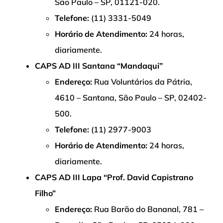
São Paulo – SP, 01121-020.
Telefone:
(11) 3331-5049
Horário de Atendimento:
24 horas,
diariamente.
CAPS AD III Santana “Mandaqui”
Endereço:
Rua Voluntários da Pátria,
4610 – Santana, São Paulo – SP, 02402-
500.
Telefone:
(11) 2977-9003
Horário de Atendimento:
24 horas,
diariamente.
CAPS AD III Lapa “Prof. David Capistrano
Filho”
Endereço:
Rua Barão do Bananal, 781 –