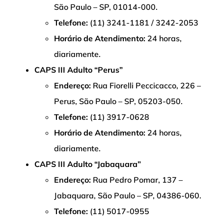
São Paulo – SP, 01014-000.
Telefone:
(11) 3241-1181 / 3242-2053
Horário de Atendimento:
24 horas,
diariamente.
CAPS III Adulto “Perus”
Endereço:
Rua Fiorelli Peccicacco, 226 –
Perus, São Paulo – SP, 05203-050.
Telefone:
(11) 3917-0628
Horário de Atendimento:
24 horas,
diariamente.
CAPS III Adulto “Jabaquara”
Endereço:
Rua Pedro Pomar, 137 –
Jabaquara, São Paulo – SP, 04386-060.
Telefone:
(11) 5017-0955