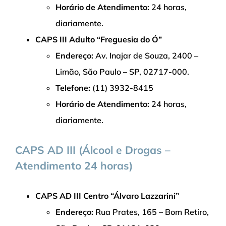
Horário de Atendimento:
24 horas,
diariamente.
CAPS III Adulto “Freguesia do Ó”
Endereço:
Av. Inajar de Souza, 2400 –
Limão, São Paulo – SP, 02717-000.
Telefone:
(11) 3932-8415
Horário de Atendimento:
24 horas,
diariamente.
CAPS AD III (Álcool e Drogas –
Atendimento 24 horas)
CAPS AD III Centro “Álvaro Lazzarini”
Endereço:
Rua Prates, 165 – Bom Retiro,