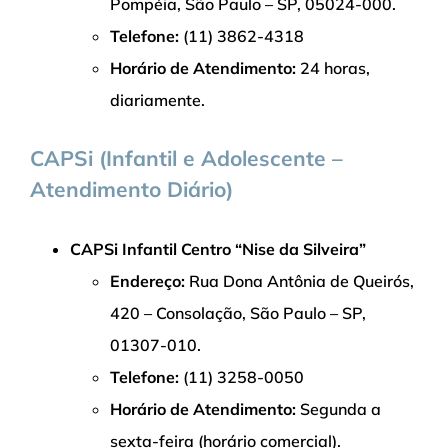
Pompéia, São Paulo – SP, 05024-000.
Telefone:
(11) 3862-4318
Horário de Atendimento:
24 horas,
diariamente.
CAPSi (Infantil e Adolescente –
Atendimento Diário)
CAPSi Infantil Centro “Nise da Silveira”
Endereço:
Rua Dona Antônia de Queirós,
420 – Consolação, São Paulo – SP,
01307-010.
Telefone:
(11) 3258-0050
Horário de Atendimento:
Segunda a
sexta-feira (horário comercial).