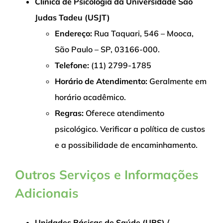
Clínica de Psicologia da Universidade São
Judas Tadeu (USJT)
Endereço:
Rua Taquari, 546 – Mooca,
São Paulo – SP, 03166-000.
Telefone:
(11) 2799-1785
Horário de Atendimento:
Geralmente em
horário acadêmico.
Regras:
Oferece atendimento
psicológico. Verificar a política de custos
e a possibilidade de encaminhamento.
Outros Serviços e Informações
Adicionais
Unidades Básicas de Saúde (UBS) /