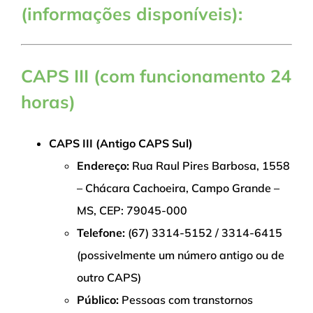
(informações disponíveis):
CAPS III (com funcionamento 24
horas)
CAPS III (Antigo CAPS Sul)
Endereço:
Rua Raul Pires Barbosa, 1558
– Chácara Cachoeira, Campo Grande –
MS, CEP: 79045-000
Telefone:
(67) 3314-5152 / 3314-6415
(possivelmente um número antigo ou de
outro CAPS)
Público:
Pessoas com transtornos