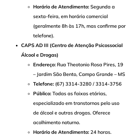
Horário de Atendimento:
Segunda a
sexta-feira, em horário comercial
(geralmente 8h às 17h, mas confirme por
telefone).
CAPS AD III (Centro de Atenção Psicossocial
Álcool e Drogas)
Endereço:
Rua Theotonio Rosa Pires, 19
– Jardim São Bento, Campo Grande – MS
Telefone:
(67) 3314-3280 / 3314-3756
Público:
Todas as faixas etárias,
especializado em transtornos pelo uso
de álcool e outras drogas. Oferece
acolhimento noturno.
Horário de Atendimento:
24 horas.