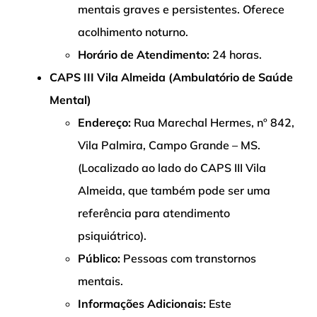
mentais graves e persistentes. Oferece
acolhimento noturno.
Horário de Atendimento:
24 horas.
CAPS III Vila Almeida (Ambulatório de Saúde
Mental)
Endereço:
Rua Marechal Hermes, nº 842,
Vila Palmira, Campo Grande – MS.
(Localizado ao lado do CAPS III Vila
Almeida, que também pode ser uma
referência para atendimento
psiquiátrico).
Público:
Pessoas com transtornos
mentais.
Informações Adicionais:
Este